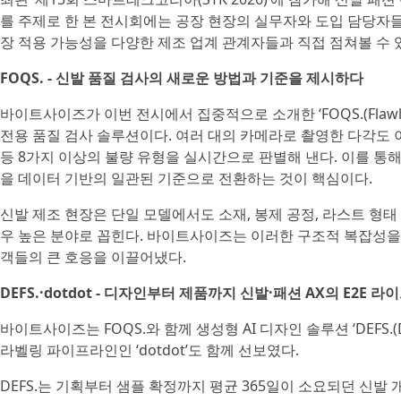
를 주제로 한 본 전시회에는 공장 현장의 실무자와 도입 담당자
장 적용 가능성을 다양한 제조 업계 관계자들과 직접 점쳐볼 수 
FOQS. - 신발 품질 검사의 새로운 방법과 기준을 제시하다
바이트사이즈가 이번 전시에서 집중적으로 소개한 ‘FOQS.(Flawless Op
전용 품질 검사 솔루션이다. 여러 대의 카메라로 촬영한 다각도 
등 8가지 이상의 불량 유형을 실시간으로 판별해 낸다. 이를 통
을 데이터 기반의 일관된 기준으로 전환하는 것이 핵심이다.
신발 제조 현장은 단일 모델에서도 소재, 봉제 공정, 라스트 형태
우 높은 분야로 꼽힌다. 바이트사이즈는 이러한 구조적 복잡성을 
객들의 큰 호응을 이끌어냈다.
DEFS.·dotdot - 디자인부터 제품까지 신발·패션 AX의 E2E 
바이트사이즈는 FOQS.와 함께 생성형 AI 디자인 솔루션 ‘DEFS.(Defini
라벨링 파이프라인인 ‘dotdot’도 함께 선보였다.
DEFS.는 기획부터 샘플 확정까지 평균 365일이 소요되던 신발