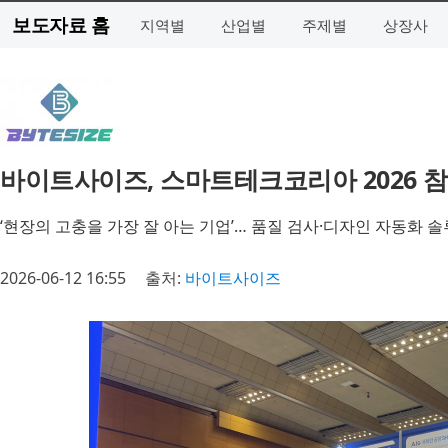
보도자료 홈
지역별
산업별
주제별
상장사
바이트사이즈, 스마트테크코리아 2026 참
‘현장의 고충을 가장 잘 아는 기업’… 품질 검사·디자인 자동화 
2026-06-12 16:55
출처:
바이트사이즈