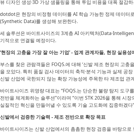
뷰 디자인 생성·3D 가상 샘플링을 통해 투입 비용을 대폭 절감하
dotdot은 현장의 비정형 데이터를 AI 학습 가능한 정제 데이
(Synthetic Data)를 생성해 보완한다.
세 솔루션은 바이트사이즈의 3계층 AI 아키텍처(Data·Intelligence·App
기적으로 연결될 예정이다.
‘현장의 고충을 가장 잘 아는 기업’ - 업계 관계자들, 현장 실용성
부스를 찾은 관람객들은 FOQS.에 대해 ‘신발 제조 현장의 고
을 모았다. 특히 품질 검사 데이터의 축적·분석 기능과 실제 공
신발 산업에 국한되지 않는 확장 가능성에 주목한 타 제조업 관
바이트사이즈 위영량 대표는 “FOQS.는 단순한 불량 탐지 도구
전반을 체계화하는 솔루션”이라며 “이번 STK 2026을 통해 시
실질적인 혁신을 만들어낼 수 있도록 기술 고도화에 집중하겠다”
신발에서 검증한 기술력 - 제조 전반으로 확장 목표
바이트사이즈는 신발 산업에서의 촘촘한 현장 검증을 바탕으로 향후