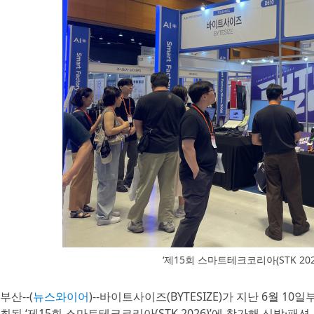
‘제15회 스마트테크코리아(STK 20
부산--(
뉴스와이어
)--바이트사이즈(BYTESIZE)가 지난 6월 10
최된 ‘제15회 스마트테크코리아(STK 2026)’에 참가해 신발·패