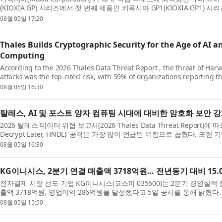
(KIOXIA GP) 시리즈에서 첫 번째 제품인 키옥시아 GP1(KIOXIA GP1) 시리
다. 올해 초에 소개된 키옥시아 GP 시리즈 기술을 기반...
08월 05일 17:20
Thales Builds Cryptographic Security for the Age of AI
Computing
According to the 2026 Thales Data Threat Report , the threat of Har
attacks was the top-cited risk, with 59% of organizations reporting t
evaluating post-quantum cryptography (PQC) algorith...
08월 05일 16:30
탈레스, AI 및 포스트 양자 컴퓨팅 시대에 대비한 암호화 보안 
2026 탈레스 데이터 위협 보고서(2026 Thales Data Threat Report)에 따
Decrypt Later, HNDL)’ 공격은 가장 많이 언급된 위험으로 꼽혔다. 또
내성 암호(PQC) 알고리즘의 프로토타입을 ...
08월 05일 16:30
KG이니시스, 2분기 연결 매출액 3718억원… 전년동기 대비 15.
전자결제 시장 선도 기업 KG이니시스(코스피 035600)는 2분기 경영실적
출액 3718억원, 영업이익 286억원을 달성했다고 5일 공시를 통해 밝혔다.
이익은 15.1% 증가한 기록이다. 별도 매출액 1...
08월 05일 15:50