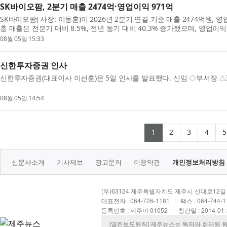
SK바이오팜, 2분기 매출 2474억·영업이익 971억
SK바이오팜( 사장: 이동훈)이 2026년 2분기 연결 기준 매출 2474억원,
총 매출은 전분기 대비 8.5%, 전년 동기 대비 40.3% 증가했으며, 영업이익
56.9% 성장해 일회성 용역수익이 반영된 ...
08월 05일 15:33
신한투자증권 인사
신한투자증권(대표이사 이선훈)은 5일 인사를 발표했다. 신임 ◇부서장 △
08월 05일 14:54
(current)
(current)
(current
(cur
1
2
3
4
5