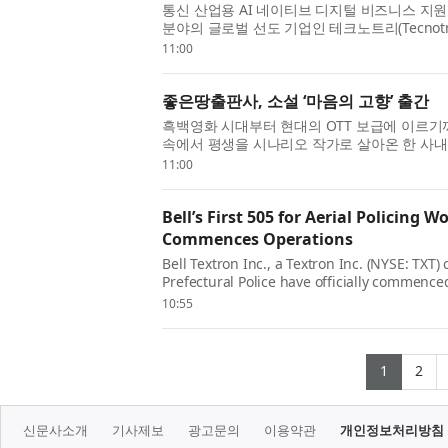
통신 산업용 AI 네이티브 디지털 비즈니스 지원 
분야의 글로벌 선도 기업인 테크노트리(Tecnotree
년 상반기 재무 실적을 발표했다. 테크노트리는
11:00
영업이익...
좋은땅출판사, 소설 ‘마음의 고향’ 출간
흑백영화 시대부터 현대의 OTT 보급에 이르기
속에서 평생을 시나리오 작가로 살아온 한 사내
잔하게 그려 낸 박장규 작가의 소설 ‘마음의 고
11:00
책은 시나...
Bell’s First 505 for Aerial Policing W
Commences Operations
Bell Textron Inc., a Textron Inc. (NYSE: TX
Prefectural Police have officially commenced
utilizing the Bell 505, marking a landmark 
10:55
Pacific region. A ceremon...
(curre
(c
1
2