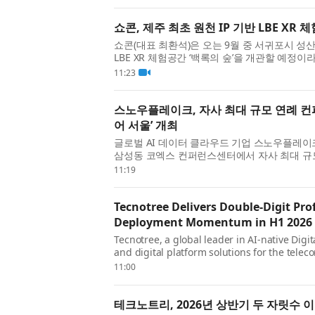
보다 간편한 조달 ...
쇼콘, 제주 최초 원천 IP 기반 LBE XR 
쇼콘(대표 최환석)은 오는 9월 중 서귀포시 성산
LBE XR 체험공간 ‘백록의 숲’을 개관할 예정이
시를 바라보는 데 머무르지 않고, VR HMD를
11:23
미션에 ...
스노우플레이크, 자사 최대 규모 연례 컨
어 서울’ 개최
글로벌 AI 데이터 클라우드 기업 스노우플레이크(S
삼성동 코엑스 컨퍼런스센터에서 자사 최대 규
월드 투어(Snowflake World Tour) 서울’
11:19
전 세계 23개...
Tecnotree Delivers Double-Digit Pro
Deployment Momentum in H1 2026
Tecnotree, a global leader in AI-native Dig
and digital platform solutions for the tele
announced its financial results for the firs
11:00
delivered growth acros...
테크노트리, 2026년 상반기 두 자릿수 