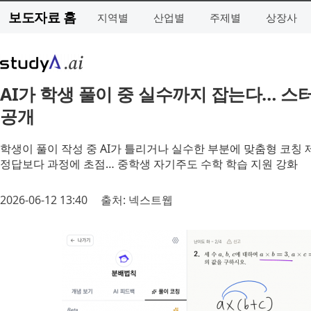
보도자료 홈
지역별
산업별
주제별
상장사
AI가 학생 풀이 중 실수까지 잡는다… 스
공개
학생이 풀이 작성 중 AI가 틀리거나 실수한 부분에 맞춤형 코칭 
정답보다 과정에 초점… 중학생 자기주도 수학 학습 지원 강화
2026-06-12 13:40
출처: 넥스트웹