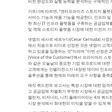
비전 완성도와 실행 능력을 분석하는 구체적인 
가트너에 따르면, “엔터프라이즈 스토리지 플랫
서비스 기능과 제품 기능을 제공한다. 인프라 및
한 최신 IT 인프라 플랫폼을 구축하는 공급업체
및 객체 스토리지 플랫폼 시장에 대한 이전의 가
넷앱의 세사르 세르누다(Cesar Cernuda) 
에서 처음으로 리더로 선정된 것은 넷앱이 고객
하고 있음을 입증하는 것”이라며 “이번 선정은 2025년
(Voice of the Customer)’에서 프라이
와 같은 오늘날의 중요한 기업 워크로드에 대한 
고객에게는 인텔리전스가 내장된 데이터 인프라
솔루션을 통해 현재와 미래의 요구 사항을 충족할
매직 쿼드런트 보고서는 특정 시장에 대한 엄격
고 공급업체 차별화가 뚜렷한 시장에서 공급업체
챌린저, 비저너리, 니치 플레이어라는 4개 쿼드
시장 분석에서 최대한의 이익을 얻을 수 있게 해 