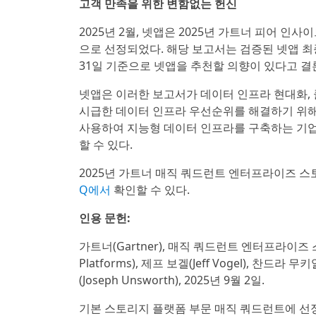
고객 만족을 위한 변함없는 헌신
2025년 2월, 넷앱은 2025년 가트너 피어 인
으로 선정되었다. 해당 보고서는 검증된 넷앱 최종 
31일 기준으로 넷앱을 추천할 의향이 있다고 결
넷앱은 이러한 보고서가 데이터 인프라 현대화, 클
시급한 데이터 인프라 우선순위를 해결하기 위해
사용하여 지능형 데이터 인프라를 구축하는 기업
할 수 있다.
2025년 가트너 매직 쿼드런트 엔터프라이즈 
Q에서
확인할 수 있다.
인용 문헌:
가트너(Gartner), 매직 쿼드런트 엔터프라이즈 스토리지
Platforms), 제프 보겔(Jeff Vogel), 찬드라 무
(Joseph Unsworth), 2025년 9월 2일.
기본 스토리지 플랫폼 부문 매직 쿼드런트에 선정(