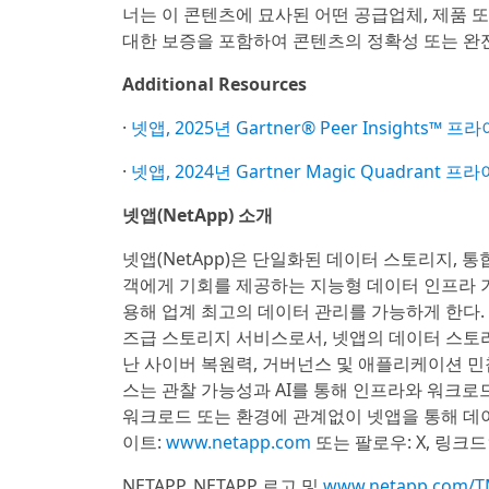
너는 이 콘텐츠에 묘사된 어떤 공급업체, 제품 
대한 보증을 포함하여 콘텐츠의 정확성 또는 완
Additional Resources
·
넷앱, 2025년 Gartner® Peer Insigh
·
넷앱, 2024년 Gartner Magic Quadra
넷앱(NetApp) 소개
넷앱(NetApp)은 단일화된 데이터 스토리지, 
객에게 기회를 제공하는 지능형 데이터 인프라 기
용해 업계 최고의 데이터 관리를 가능하게 한다
즈급 스토리지 서비스로서, 넷앱의 데이터 스토
난 사이버 복원력, 거버넌스 및 애플리케이션 민
스는 관찰 가능성과 AI를 통해 인프라와 워크로
워크로드 또는 환경에 관계없이 넷앱을 통해 데
이트:
www.netapp.com
또는 팔로우: X, 링크
NETAPP, NETAPP 로고 및
www.netapp.com/