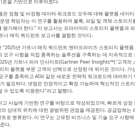
기준을 기반으로 이루어졌다.
폼은 정형 및 비정형 데이터 워크로드 모두에 대해 플랫폼 네이
 운영 책임자는 이 연구를 활용하여 블록, 파일 및 객체 스토리지
를 평가해야 한다.” 이 보고서는 프라이머리 스토리지 플랫폼과 
트너 매직 쿼드런트 보고서를 결합한 것이다.
사장은 “2025년 가트너 매직 쿼드런트 엔터프라이즈 스토리지 플랫폼
의 요구 사항을 직접 충족하는 솔루션을 구축하는 데 지속적으로
 가트너 피어 인사이트(Gartner Peer Insights™) ‘고객의
머리 스토리지 플랫폼 부문 고객의 선택으로 선정된 데 뒤이은 것이다. 가
요구를 충족하고 AI와 같은 새로운 전략적 워크로드에 대비하기
가 필요하다. 넷앱은 안정적이고 확장 가능하며 혁신적인 스토
 수 있도록 지원한다"라고 말했다.
하고 사실에 기반한 연구를 바탕으로 작성되었으며, 빠르게 성장
의 상대적 위치에 대한 광범위한 관점을 제공한다. 공급업체는 
런트로 분류된다. 이 연구는 고유한 비즈니스 및 기술 요구 사항에
준다.