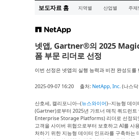
보도자료 홈
지역별
산업별
주제
넷앱, Gartner®의 2025 M
폼 부문 리더로 선정
이번 선정은 넷앱의 실행 능력과 비전 완성도를
2025-09-07 16:20
출처:
NetApp, Inc.
(나스닥 
산호세, 캘리포니아--(
뉴스와이어
)--지능형 데이
(Gartner)로부터 2025년 가트너 매직 쿼드런트 
Enterprise Storage Platforms) 
고객을 사이버 위협으로부터 보호하고 AI를 사용
처하기 위한 지능형 데이터 인프라를 구축하는 