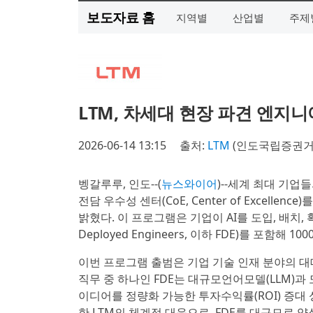
보도자료 홈
지역별
산업별
주제
LTM, 차세대 현장 파견 엔지니어 
2026-06-14 13:15
출처:
LTM
(인도국립증권거래
벵갈루루, 인도--(
뉴스와이어
)--세계 최대 기업들
전담 우수성 센터(CoE, Center of Excelle
밝혔다. 이 프로그램은 기업이 AI를 도입, 배치,
Deployed Engineers, 이하 FDE)를 포함해
이번 프로그램 출범은 기업 기술 인재 분야의 대
직무 중 하나인 FDE는 대규모언어모델(LLM)과
이디어를 정량화 가능한 투자수익률(ROI) 증대 
한 LTM의 체계적 대응으로, FDE를 대규모로 