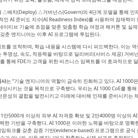
ble) △배치(Deploy) △거버넌스(Govern)의 4단계 모델을 통해 인
AI 준비도 지수(AI Readiness Index)를 사용하여 잠재력이
 네이티브 기술에 초점을 맞춘 맞춤형 학습 여정과 해커톤 및 실제
 갖춘 엔지니어는 이후 AI 프로그램에 투입된다.
트를 포착하며, 학습 내용을 시스템에 다시 피드백한다. 이는 역
는 투명성, 속도, 적응력을 바탕으로 딜리버리(서비스 제공) 거버
이를 통해 FDE가 고객을 위한 비즈니스 임팩트를 더 효과적으로 
이사
는 “기술 엔지니어의 역할이 급속히 진화하고 있다. AI 1000은
시키는 것을 목적으로 구축됐다. 우리는 AI 1000 CoE를 통해
전문성의 결합을 발전시키고 미래에 대비해 인재를 준비시키는 
1만5000개 이상의 외부 AI 자격증 확보 및 2만4000명 이상의 AI
강력한 기반을 구축했다. AI 1000은 이러한 노력을 바탕으로 명확
임워크를 갖춘 검증 기반(evidence-based) 프로그램으로 공식
 수가 아니라, 이들 엔지니어가 창출하는 실제 성과로 측정된다.