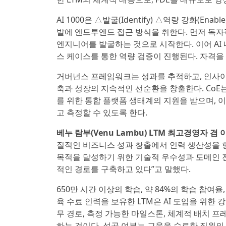
AI 1000은 △발굴(Identify) △역량 강화(Ena
발에 엔드투엔드 접근 방식을 취한다. 먼저 독자적인 
엔지니어를 발굴하는 것으로 시작한다. 이어 AI
스 케이스를 통한 역량 검증이 진행된다. 자격을
거버넌스 프레임워크는 성과를 추적하고, 인사이
축과 성장의 지속적인 선순환을 창출한다. CoE
를 위한 통합 플랫폼 생태계의 지원을 받으며, 
고 측정할 수 있도록 한다.
베누 람부(Venu Lambu) LTM 최고경영자 겸 
질적인 비즈니스 성과 창출에서 인력 생산성을 향상
목적을 달성하기 위한 기술적 우수성과 도메인 
적인 경로를 구축하고 있다”고 말했다.
650만 시간 이상의 학습, 약 84%의 학습 참여율, 
육 수료 인력을 보유한 LTM은 AI 도입을 위한 
무 경로, 측정 가능한 마일스톤, 체계적 배치 프레
하는 것이다. 성공 여부는 교육을 수료한 직원의