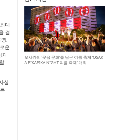
 최대
을 결
영,
새로운
성과
오사카의 ‘웃음 문화’를 담은 여름 축제 ‘OSAK
)할
A PIKAPIKA NIGHT 여름 축제’ 개최
 사실
모든