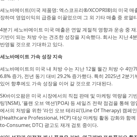
세노바메이트(미국 제품명: 엑스코프리®/XCOPRI®)의 미국 매출
장하며 영업이익의 급증을 이끌었으며 그 외 기타 매출 중 로열티
4분기 세노바메이트 미국 매출은 연말 계절적 영향과 운송 중 
기반이 되는 처방 수는 견조한 성장을 지속했다. 회사는 지난 4
반영될 것으로 기대하고 있다.
세노바메이트 가속 성장 지속
세노바메이트의 미국 내 처방 수는 지난 12월 월간 처방 수 4만
6.8% 증가, 전년 동기 대비 29.2% 증가했다. 특히 2025년 2
있어 향후에도 가속 성장을 이어 갈 것으로 기대된다.
SK바이오팜은 미국 시장에서의 직접 판매 및 마케팅 역량을 기반
팅’(NSM), ‘플랜 오브 액션’(POA) 등 세일즈 전략 점검을 
에서의 처방을 위한 ‘라인 오브 테라피’(Line Of Therapy)
(Healthcare Professional, HCP) 대상 마케팅 활동 강화와
to-Consumer, DTC) 광고도 재개 검토 중이다.