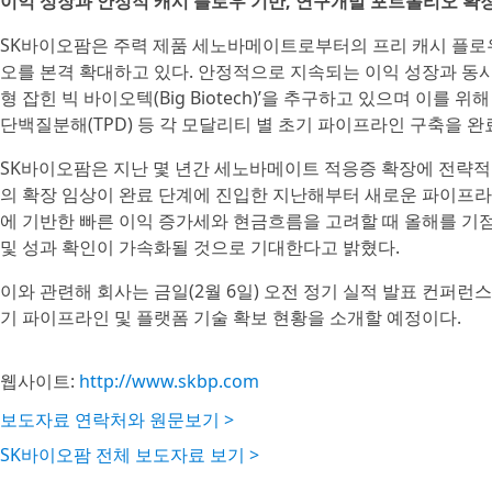
이익 성장과 안정적 캐시 플로우 기반, 연구개발 포트폴리오 확
SK바이오팜은 주력 제품 세노바메이트로부터의 프리 캐시 플로우(F
오를 본격 확대하고 있다. 안정적으로 지속되는 이익 성장과 동시
형 잡힌 빅 바이오텍(Big Biotech)’을 추구하고 있으며 이를 위
단백질분해(TPD) 등 각 모달리티 별 초기 파이프라인 구축을 
SK바이오팜은 지난 몇 년간 세노바메이트 적응증 확장에 전략
의 확장 임상이 완료 단계에 진입한 지난해부터 새로운 파이프
에 기반한 빠른 이익 증가세와 현금흐름을 고려할 때 올해를 기
및 성과 확인이 가속화될 것으로 기대한다고 밝혔다.
이와 관련해 회사는 금일(2월 6일) 오전 정기 실적 발표 컨퍼런스
기 파이프라인 및 플랫폼 기술 확보 현황을 소개할 예정이다.
웹사이트:
http://www.skbp.com
보도자료 연락처와 원문보기 >
SK바이오팜 전체 보도자료 보기 >