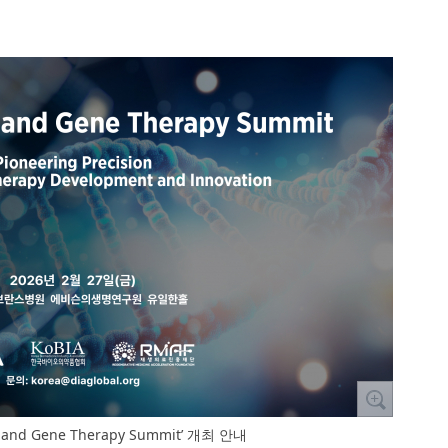
ll and Gene Therapy Summit’ 개최 안내