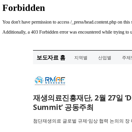
보도자료 홈
지역별
산업별
주제
재생의료진흥재단, 2월 27일 ‘DIA K
Summit’ 공동주최
첨단재생의료 글로벌 규제·임상 협력 논의의 장