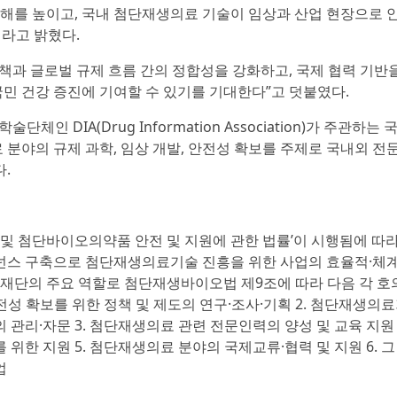
이해를 높이고, 국내 첨단재생의료 기술이 임상과 산업 현장으로 
이라고 밝혔다.
책과 글로벌 규제 흐름 간의 정합성을 강화하고, 국제 협력 기반
민 건강 증진에 기여할 수 있기를 기대한다”고 덧붙였다.
학술단체인 DIA(Drug Information Association)가 주관하는 
분야의 규제 과학, 임상 개발, 안전성 확보를 주제로 국내외 전
.
 및 첨단바이오의약품 안전 및 지원에 관한 법률’이 시행됨에 따라
넌스 구축으로 첨단재생의료기술 진흥을 위한 사업의 효율적·체
 재단의 주요 역할로 첨단재생바이오법 제9조에 따라 다음 각 호
전성 확보를 위한 정책 및 제도의 연구·조사·기획 2. 첨단재생의
관리·자문 3. 첨단재생의료 관련 전문인력의 양성 및 교육 지원 
위한 지원 5. 첨단재생의료 분야의 국제교류·협력 및 지원 6. 그
업