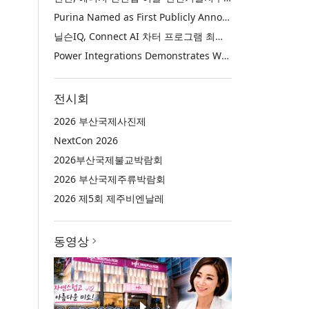
Purina Named as First Publicly Announced NIQ ConnectAI Charter Client
닐슨IQ, Connect AI 차터 프로그램 최초 고객사 ‘퓨리나’ 선정
Power Integrations Demonstrates World’s First 2200 V GaN Technology for Next-Era High-Voltage Power Systems
전시회
2026 부산국제사진제
NextCon 2026
2026부산국제불교박람회
2026 부산국제주류박람회
2026 제5회 제주비엔날레
동영상