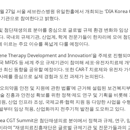
 27일 서울 세브란스병원 유일한홀에서 개최되는 ‘DIA Korea C
공동주최 기관으로 참여한다고 밝혔다.
치료제 및 첨단재생의료 분야를 중심으로 글로벌 규제 환경 변화와 임상
다. 국내외 규제기관, 산업계, 학계 전문가들이 한자리에 모여 첨
 이르는 주요 이슈를 폭넓게 다룰 예정이다.
d Gene Therapy Development and Innovation’을 주제로 진행되
PA, 한국 MFDS 등 세계 주요 규제기관이 참여해 세포·유전자치료제 
한 최신 동향을 공유할 예정이다. 또한 CAR-T 치료제와 유전자 가
사례를 중심으로 실제 경험과 도전 과제가 논의된다.
의약품 안전 및 지원에 관한 법률’에 근거해 설립된 보건복지부
 진흥과 안전성 확보를 위한 정책·제도 연구 및 기획을 비롯해
지원, 산업 인프라 조성, 국제교류·협력 지원 등 다양한 사업을 수
발부터 임상 적용, 산업화까지 전주기적 발전을 도모하고 있다.
a CGT Summit은 첨단재생의료 분야에서 정책과 규제, 연구, 
”이라며 “재생의료진흥재단은 글로벌 규제기관 및 전문가들과의 