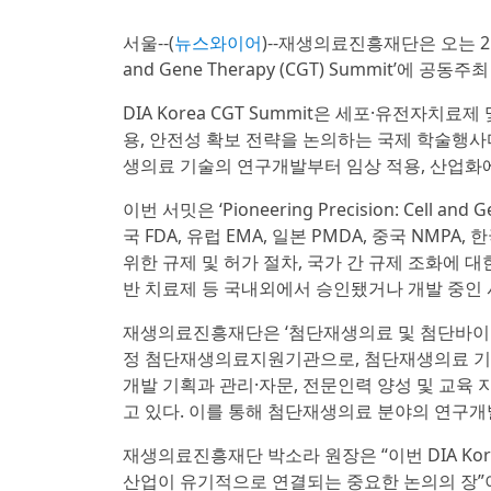
서울--(
뉴스와이어
)--재생의료진흥재단은 오는 2월
and Gene Therapy (CGT) Summit’에 
DIA Korea CGT Summit은 세포·유전자
용, 안전성 확보 전략을 논의하는 국제 학술행사
생의료 기술의 연구개발부터 임상 적용, 산업화에
이번 서밋은 ‘Pioneering Precision: Cell an
국 FDA, 유럽 EMA, 일본 PMDA, 중국 NM
위한 규제 및 허가 절차, 국가 간 규제 조화에 대
반 치료제 등 국내외에서 승인됐거나 개발 중인 
재생의료진흥재단은 ‘첨단재생의료 및 첨단바이오
정 첨단재생의료지원기관으로, 첨단재생의료 기술
개발 기획과 관리·자문, 전문인력 양성 및 교육 
고 있다. 이를 통해 첨단재생의료 분야의 연구개
재생의료진흥재단 박소라 원장은 “이번 DIA Kore
산업이 유기적으로 연결되는 중요한 논의의 장