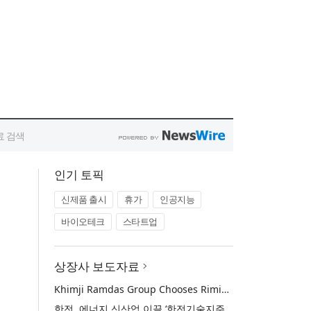
인기 토픽
신제품 출시
휴가
인공지능
바이오테크
스타트업
상장사 보도자료
Khimji Ramdas Group Chooses Rimini Street to Reduce SAP Support Costs, Protect 700+ Customizations and Reinvest Savings in Innovation
한전, 에너지 신산업 이끌 ‘한전기술지주’ 공식 출범