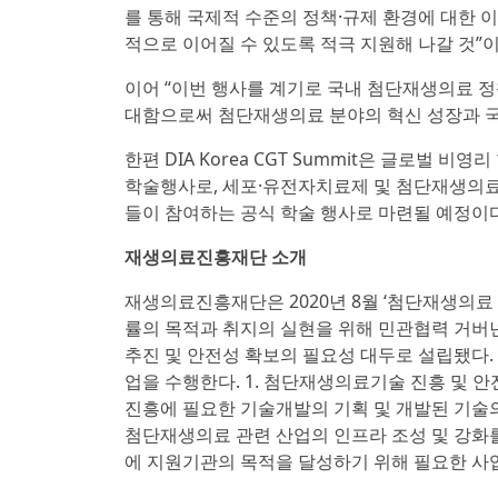
를 통해 국제적 수준의 정책·규제 환경에 대한 
적으로 이어질 수 있도록 적극 지원해 나갈 것”
이어 “이번 행사를 계기로 국내 첨단재생의료 정
대함으로써 첨단재생의료 분야의 혁신 성장과 국
한편 DIA Korea CGT Summit은 글로벌 비영리 
학술행사로, 세포·유전자치료제 및 첨단재생의료 
들이 참여하는 공식 학술 행사로 마련될 예정이다
재생의료진흥재단 소개
재생의료진흥재단은 2020년 8월 ‘첨단재생의료
률의 목적과 취지의 실현을 위해 민관협력 거버
추진 및 안전성 확보의 필요성 대두로 설립됐다.
업을 수행한다. 1. 첨단재생의료기술 진흥 및 안
진흥에 필요한 기술개발의 기획 및 개발된 기술의 
첨단재생의료 관련 산업의 인프라 조성 및 강화를 
에 지원기관의 목적을 달성하기 위해 필요한 사