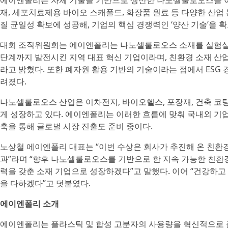
에이엔폴리는 자체 기술을 기반으로 생산한 나노셀룰로오스를 이
재, 세포치료제용 바이오 스캐폴드, 화장품 원료 등 다양한 산업 
질 균일성 확보에 성공해, 기업의 핵심 경쟁력인 ‘양산 기술’을 
대회 조직위원회는 에이엔폴리는 나노셀룰로오스 소재를 실험실 
단계까지 발전시킨 지역 대표 혁신 기업이라며, 친환경 소재 산업
라고 밝혔다. 또한 폐자원 활용 기반의 기술이라는 점에서 ESG
려졌다.
나노셀룰로오스 산업은 이차전지, 바이오헬스, 포장재, 건축 코
게 성장하고 있다. 에이엔폴리는 이러한 흐름에 맞춰 국내외 기업
축을 통해 글로벌 시장 진출도 준비 중이다.
노상철 에이엔폴리 대표는 “이번 수상은 회사가 추진해 온 친환
과”라며 “향후 나노셀룰로오스를 기반으로 한 지속 가능한 친환
력을 갖춘 소재 기업으로 성장하겠다”고 말했다. 이어 “건강하
을 다하겠다”고 덧붙였다.
에이엔폴리 소개
에이엔폴리는 플라스틱 및 합성 고분자의 사용량을 혁신적으로 줄