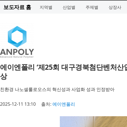
보도자료 홈
지역별
산업별
주제별
상장사
에이엔폴리 ‘제25회 대구경북첨단벤처산
상
친환경 나노셀룰로오스의 혁신성과 사업화 성과 인정받아
2025-12-11 13:10
출처:
에이엔폴리