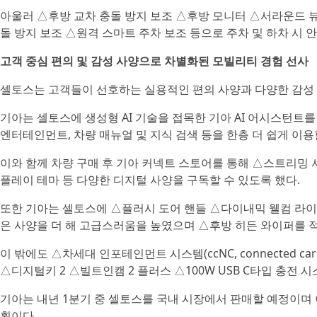
아울러 △후방 교차 충돌 방지 보조 △후방 모니터 △서라운드 뷰
돌 방지 보조 △원격 스마트 주차 보조 등으로 주차 및 하차 시 
고객 중심 편의 및 감성 사양으로 차별화된 모빌리티 경험 선사
셀토스는 고객들이 선호하는 실용적인 편의 사양과 다양한 감성 
기아는 셀토스에 생성형 AI 기술을 접목한 기아 AI 어시스턴트
엔터테인먼트, 차량 매뉴얼 및 지식 검색 등을 한층 더 쉽게 이용할
이와 함께 차량 구매 후 기아 커넥트 스토어를 통해 △스트리밍 서
플레이 테마 등 다양한 디지털 사양을 구독할 수 있도록 했다.
또한 기아는 셀토스에 △플러시 도어 핸들 △다이내믹 웰컴 라이
은 사양을 더 해 고급스러움을 높였으며 △후방 히든 와이퍼를 
이 밖에도 △차세대 인포테인먼트 시스템(ccNC, connected car 
△디지털키 2 △빌트인캠 2 플러스 △100W USB C타입 충전 
기아는 내년 1분기 중 셀토스를 국내 시장에서 판매할 예정이며 
획이다.