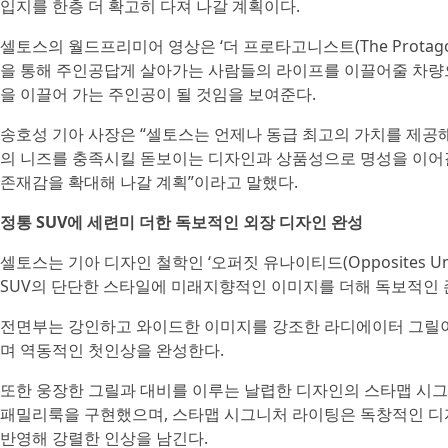
입지를 한층 더 확고히 다져 나갈 계획이다.
셀토스의 월드프리미어 영상은 ‘더 프로타고니스트(The Protago
을 통해 주인공답게 살아가는 사람들의 라이프를 이끌어줄 차량으
을 이끌어 가는 주인공이 될 것임을 보여준다.
송호성 기아 사장은 “셀토스는 언제나 동급 최고의 가치를 제공해
의 니즈를 충족시킬 돋보이는 디자인과 상품성으로 명성을 이어갈
존재감을 확대해 나갈 계획”이라고 말했다.
정통 SUV에 세련미 더한 독보적인 외장 디자인 완성
셀토스는 기아 디자인 철학인 ‘오퍼짓 유나이티드(Opposites U
SUV의 단단한 스타일에 미래지향적인 이미지를 더해 독보적인 
전면부는 강인하고 와이드한 이미지를 강조한 라디에이터 그릴이
며 역동적인 첫인상을 완성한다.
또한 웅장한 그릴과 대비를 이루는 날렵한 디자인의 스타맵 시그
패밀리룩을 구현했으며, 스타맵 시그니처 라이팅은 독창적인 디자인의 주간
반영해 강렬한 인상을 남긴다.