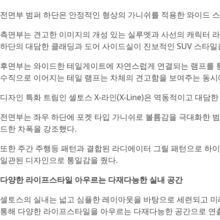
전면부 범퍼 하단은 안정적인 형상의 가니쉬를 적용한 와이드 스
측면부는 견고한 이미지의 개성 있는 실루엣과 사선의 캐릭터 
하단의 대담한 클래딩과 도어 사이드실이 진보적인 SUV 스타일
후면부는 와이드한 테일게이트에 자연스럽게 연결되는 램프를 
수직으로 이어지는 테일 램프는 차체의 견고함을 보여주는 동시
디자인 특화 트림인 셀토스 X-라인(X-Line)은 역동적이고 대담
전면부는 좌우 하단에 포켓 타입 가니쉬로 볼륨감을 극대화한 범
드한 차폭을 강조했다.
또한 주간 주행등 패턴과 결합된 라디에이터 그릴 패턴으로 하
일관된 디자인으로 통일감을 줬다.
다양한 라이프스타일 아우르는 다재다능한 실내 공간
셀토스의 실내는 넓고 심플한 레이아웃을 바탕으로 세련되고 
통해 다양한 라이프스타일을 아우르는 다재다능한 공간으로 연