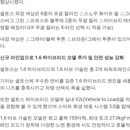
향상시켰다.
셀토스 외장 색상은 6종의 유광 컬러인 △스노우 화이트 펄 △
스버그 그린 △프로스트 블루와 2종의 무광 컬러 △아이보리 매트
영할 예정이다(※ 무광 컬러는 X-라인 선택 시 적용 가능).
내장 색상은 △그레이/블랙 투톤 △브라운/그레이 투톤이 있으며,
다.
신규 라인업으로 1.6 하이브리드 모델 추가 및 안전 성능 강화
셀토스는 1.6 하이브리드와 1.6 터보 가솔린 총 2개 파워트레인
기아는 셀토스에 우수한 연비를 갖춘 1.6 하이브리드 엔진을 
의 니즈를 충족시키고 차량 선택의 폭을 넓혔다.
또한 셀토스 하이브리드 모델에 실내 V2L(Vehicle to Load
을 경험해 볼 수 있게 했으며 스마트 회생 제동 시스템 3.0을 
1.6 터보 가솔린 모델은 최고 출력 193마력, 최대 토크 27.0k
레인 모드가 장착돼 다양한 노면 환경에 서도 안정적이고 효율적