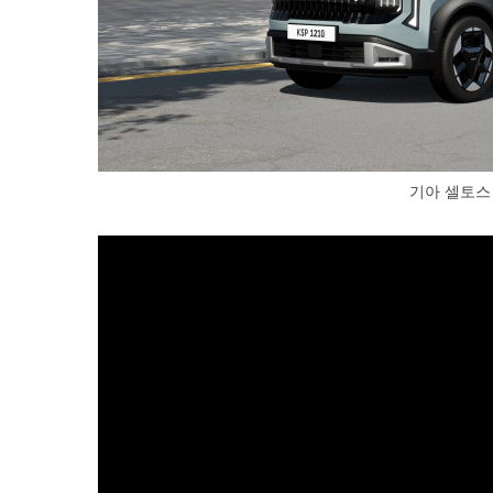
기아 셀토스