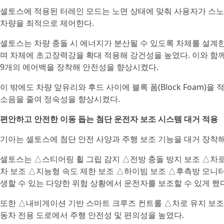
셀토스에 적용된 터레인 모드는 노면 상태에 맞춰 사용자가 스노우
차량을 최적으로 제어한다.
셀토스는 차량 충돌 시 에너지가 분산될 수 있도록 차체를 설계한
며 차체에 초고장력강을 확대 적용해 강건성을 높였다. 이와 함
9개의 에어백을 장착해 안전성을 향상시켰다.
이 밖에도 차량 앞유리와 후드 사이에 블록 폼(Block Foam)
소음을 줄여 정숙성을 향상시켰다.
편안하고 안전한 이동 돕는 첨단 운전자 보조 시스템 대거 적용
기아는 셀토스에 첨단 안전 사양과 주행 보조 기능을 대거 장착
셀토스는 △스티어링 휠 그립 감지 △전방 충돌 방지 보조 △차로
차 보조 △지능형 속도 제한 보조 △하이빔 보조 △후측방 모니터
생할 수 있는 다양한 위험 상황에서 운전자를 보조할 수 있게 했다
또한 △내비게이션 기반 스마트 크루즈 컨트롤 △차로 유지 보조 
동차 전용 도로에서 주행 안전성 및 편의성을 높였다.