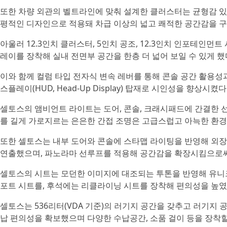
또한 차량 외관의 벨트라인에 맞춰 설계한 클러스터는 균형감 있
평적인 디자인으로 적용돼 차급 이상의 넓고 쾌적한 공간감을 구
아울러 12.3인치 클러스터, 5인치 공조, 12.3인치 인포테인
레이를 장착해 실내 전면부 공간을 한층 더 넓어 보일 수 있게 했
이와 함께 컬럼 타입 전자식 변속 레버를 통해 콘솔 공간 활용성
스플레이(HUD, Head-Up Display) 탑재로 시인성을 향상시켰다
셀토스의 앰비언트 라이트는 도어, 콘솔, 크래시패드에 간결한 
를 길게 가로지르는 은은한 간접 조명은 고급스럽고 아늑한 환경
또한 셀토스는 내부 도어와 콘솔에 스타맵 라이팅을 반영해 외
연출했으며, 파노라마 선루프를 적용해 공간감을 확장시킴으로써
셀토스의 시트는 모던한 이미지에 대조되는 투톤을 반영해 유니
포트 시트를, 후석에는 리클라이닝 시트를 장착해 편의성을 높였
셀토스는 536리터(VDA 기준)의 러기지 공간을 갖추고 러기지 
납 편의성을 확보했으며 다양한 수납공간, 소품 걸이 등을 장착할 