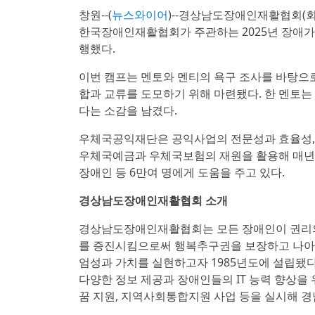
창원--(
뉴스와이어
)--경상남도장애인재활협회(회
한국장애인재활협회가 주관하는 2025년 장애가정
행했다.
이번 캠프는 멘토와 멘티의 욕구 조사를 바탕으
합과 교류를 도모하기 위해 마련됐다. 한 멘토
다는 소감을 남겼다.
우체국공익재단은 공익사업의 전문성과 효율성,
우체국예금과 우체국보험의 재원을 활용해 매년 약
장애인 등 6만여 명에게 도움을 주고 있다.
경상남도장애인재활협회 소개
경상남도장애인재활협회는 모든 장애인이 권리의
를 증진시킴으로써 행복추구권을 보장하고 나아
엄성과 가치를 실현하고자 1985년도에 설립됐다
다양한 정보 제공과 장애인들의 IT 능력 향상을 위
꿈 지원, 지역사회통합지원 사업 등을 실시해 