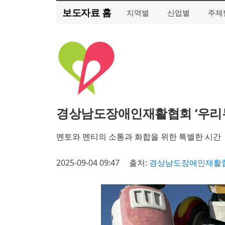
보도자료 홈
지역별
산업별
주제
경상남도장애인재활협회 ‘우리두
멘토와 멘티의 소통과 화합을 위한 특별한 시간
2025-09-04 09:47
출처:
경상남도장애인재활