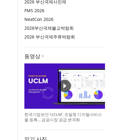
2026 부산국제사진제
FMS 2026
NextCon 2026
2026부산국제불교박람회
2026 부산국제주류박람회
동영상
한국기업보안 ‘UCLM’, 조달청 디지털서비스
몰 등록… 공공시장 공급 본격화
인기 사진