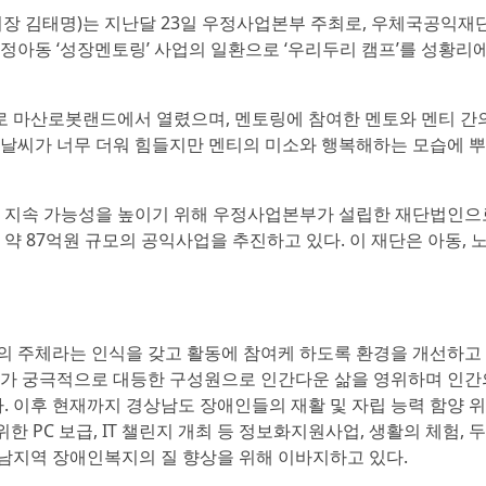
장 김태명)는 지난달 23일 우정사업본부 주최로, 우체국공익재
아동 ‘성장멘토링’ 사업의 일환으로 ‘우리두리 캠프’를 성황리에
로 마산로봇랜드에서 열렸으며, 멘토링에 참여한 멘토와 멘티 간
는 날씨가 너무 더워 힘들지만 멘티의 미소와 행복해하는 모습에 
 지속 가능성을 높이기 위해 우정사업본부가 설립한 재단법인으
 87억원 규모의 공익사업을 추진하고 있다. 이 재단은 아동, 노
 주체라는 인식을 갖고 활동에 참여케 하도록 환경을 개선하고
가 궁극적으로 대등한 구성원으로 인간다운 삶을 영위하며 인간
. 이후 현재까지 경상남도 장애인들의 재활 및 자립 능력 함양 
한 PC 보급, IT 챌린지 개최 등 정보화지원사업, 생활의 체험, 
경남지역 장애인복지의 질 향상을 위해 이바지하고 있다.