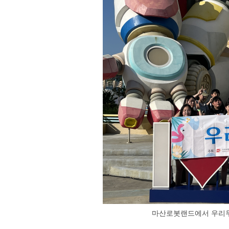
마산로봇랜드에서 우리두