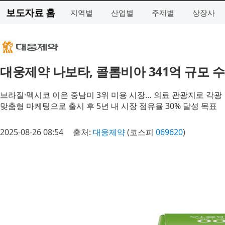
보도자료 홈
지역별
산업별
주제별
상장사
대웅제약 나보타, 콜롬비아 341억 규모 
브라질·멕시코 이은 중남미 3위 미용 시장… 의료 관광지로 각광
맞춤형 마케팅으로 출시 후 5년 내 시장 점유율 30% 달성 목표
2025-08-26 08:54
출처:
대웅제약
(코스피
069620
)