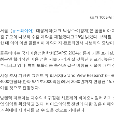
나보타 100유닛
서울--(
뉴스와이어
)--대웅제약(대표 박성수·이창재)은 콜롬비아 제약
원 규모의 나보타 수출 계약을 체결했다고 26일 밝혔다. 브라질
한 데 이어 이번 콜롬비아 계약까지 완료되면서 나보타의 중남미
콜롬비아는 국제미용성형학회(ISAPS) 2024년 통계 기준 브라질
최근엔 합리적인 미용·성형 시술 가격과 잘 갖춰진 인프라, 높은
부각되고 있다. 특히 보툴리눔 톡신과 같은 비침습 시술에 대한 
시장 조사 기관인 그랜드 뷰 리서치(Grand View Research)
4000만달러(한화 약 1조3000억원)에서 2030년까지 연평균 15.
이를 것으로 전망했다.
발렌텍 파르마는 다수의 희귀질환 치료제와 바이오시밀러 허가 
업 영역을 확장하고 있다. 바이오의약품 전반에 대한 깊은 이해
과 확대에 시너지를 낼 수 있을 것으로 기대된다.