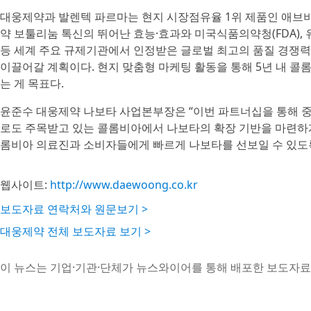
대웅제약과 발렌텍 파르마는 현지 시장점유율 1위 제품인 애브
약 보툴리눔 톡신의 뛰어난 효능·효과와 미국식품의약청(FDA), 유럽의
등 세계 주요 규제기관에서 인정받은 글로벌 최고의 품질 경쟁
이끌어갈 계획이다. 현지 맞춤형 마케팅 활동을 통해 5년 내 콜
는 게 목표다.
윤준수 대웅제약 나보타 사업본부장은 “이번 파트너십을 통해 중
로도 주목받고 있는 콜롬비아에서 나보타의 확장 기반을 마련하게
롬비아 의료진과 소비자들에게 빠르게 나보타를 선보일 수 있도
웹사이트:
http://www.daewoong.co.kr
보도자료 연락처와 원문보기 >
대웅제약 전체 보도자료 보기 >
이 뉴스는 기업·기관·단체가 뉴스와이어를 통해 배포한 보도자