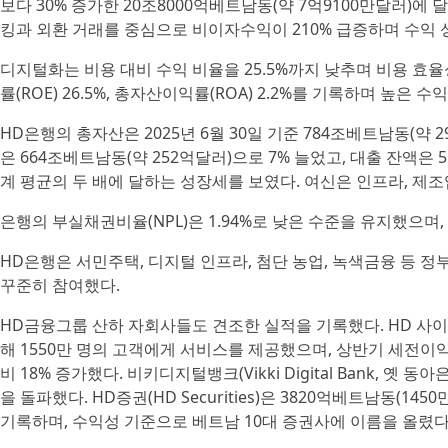
보다 30% 증가한 20조8000억베트남동(약 7억9100만달러)에 
킹과 외환 거래를 중심으로 비이자수익이 210% 급증하며 수익 
디지털화는 비용 대비 수익 비율을 25.5%까지 낮추며 비용 효
률(ROE) 26.5%, 총자산이익률(ROA) 2.2%를 기록하며 높은 
HD은행의 총자산은 2025년 6월 30일 기준 784조베트남동(약 2
은 664조베트남동(약 252억달러)으로 7% 늘었고, 대출 잔액은 5
계 평균의 두 배에 달하는 성장세를 보였다. 여신은 인프라, 제조
은행의 부실채권비율(NPL)은 1.94%로 낮은 수준을 유지했으며, 
HD은행은 서민주택, 디지털 인프라, 첨단 농업, 녹색금융 등 
꾸준히 참여했다.
HD금융그룹 산하 자회사들도 견조한 실적을 기록했다. HD 사이공(
해 1550만 명의 고객에게 서비스를 제공했으며, 상반기 세전이익
비 18% 증가했다. 비키디지털뱅크(Vikki Digital Bank, 옛 
을 돌파했다. HD증권(HD Securities)은 3820억베트남동(1
기록하며, 수익성 기준으로 베트남 10대 증권사에 이름을 올렸다