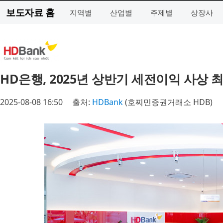
보도자료 홈
지역별
산업별
주제별
상장사
HD은행, 2025년 상반기 세전이익 사상 
2025-08-08 16:50
출처:
HDBank
(호찌민증권거래소 HDB)