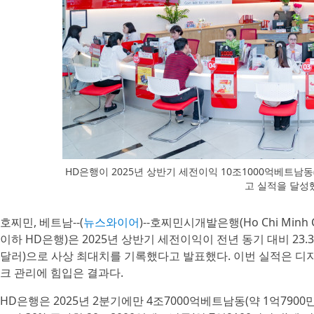
HD은행이 2025년 상반기 세전이익 10조1000억베트남동
고 실적을 달성
호찌민, 베트남--(
뉴스와이어
)--호찌민시개발은행(Ho Chi Minh City
이하 HD은행)은 2025년 상반기 세전이익이 전년 동기 대비 23.
달러)으로 사상 최대치를 기록했다고 발표했다. 이번 실적은 디지
크 관리에 힘입은 결과다.
HD은행은 2025년 2분기에만 4조7000억베트남동(약 1억790