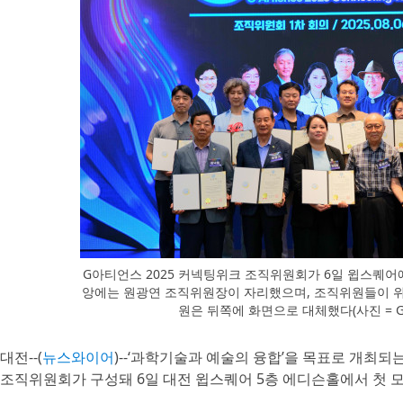
G아티언스 2025 커넥팅위크 조직위원회가 6일 윕스퀘어에
앙에는 원광연 조직위원장이 자리했으며, 조직위원들이 위
원은 뒤쪽에 화면으로 대체했다(사진 = G
대전--(
뉴스와이어
)--‘과학기술과 예술의 융합’을 목표로 개최되
조직위원회가 구성돼 6일 대전 윕스퀘어 5층 에디슨홀에서 첫 