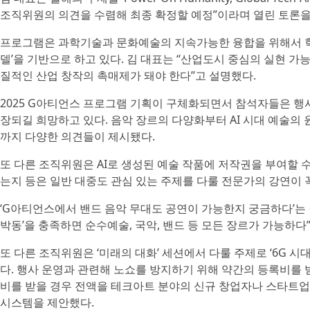
조직위원의 의견을 수렴해 최종 확정할 예정”이라며 열린 토론을
프로그램은 과학기술과 문화예술의 지속가능한 융합을 위해서 학술 20%
델’을 기반으로 하고 있다. 김 대표는 “산업도시 중심의 실현 
질적인 산업 창작의 촉매제가 돼야 한다”고 설명했다.
2025 G아티언스 프로그램 기획이 구체화되면서 참석자들은 행
장되길 희망하고 있다. 음악 장르의 다양화부터 AI 시대 예술의 
까지 다양한 의견들이 제시됐다.
또 다른 조직위원은 AI로 생성된 예술 작품에 저작권을 부여할 수
는지 등은 일반 대중도 관심 있는 주제를 다룰 전문가의 강연이 
‘G아티언스에서 밴드 음악 무대도 공연이 가능한지 궁금하다’는 질
박동’을 충족하면 순수예술, 국악, 밴드 등 모든 장르가 가능하다
또 다른 조직위원은 ‘미래의 대화’ 세션에서 다룰 주제로 ‘6G
다. 행사 운영과 관련해 노쇼를 방지하기 위해 약간의 등록비를 
비를 받을 경우 전액을 테크아트 분야의 신규 창업자나 스타트업
시스템을 제안했다.