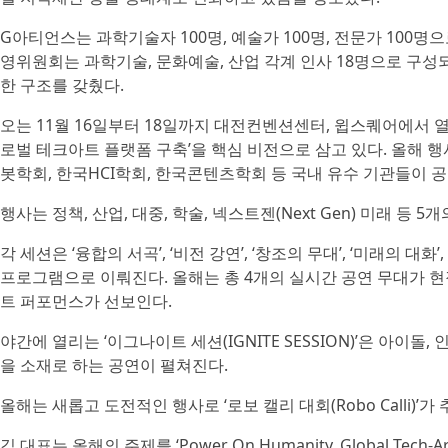
G아티언스는 과학기술자 100명, 예술가 100명, 전문가 100명
영위원회는 과학기술, 문화예술, 산업 각계 인사 18명으로 구성
한 구조를 갖췄다.
오는 11월 16일부터 18일까지 대전컨벤션센터, 윕스퀘어에서 열
로벌 테크아트 플랫폼 구축’을 핵심 비전으로 삼고 있다. 올해 행
봇학회, 한국HCI학회, 한국콘텐츠학회 등 국내 유수 기관들이 
행사는 정책, 산업, 대중, 학술, 넥스트젠(Next Gen) 미래 등 
각 세션은 ‘융합의 서곡’, ‘비전 강연’, ‘창조의 무대’, ‘미래의 
프로그램으로 이뤄진다. 올해는 총 4개의 실시간 공연 무대가 현
트 퍼포먼스가 선보인다.
야간에 열리는 ‘이그나이트 세션(IGNITE SESSION)’은 아이돌
을 소재로 하는 공연이 펼쳐진다.
올해는 새롭고 도전적인 행사로 ‘로보 캘리 대회(Robo Calli)’가
김 대표는 올해의 주제를 ‘Power On Humanity, Global Te