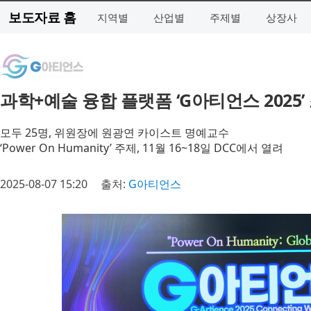
보도자료 홈
지역별
산업별
주제별
상장사
과학+예술 융합 플랫폼 ‘G아티언스 2025
모두 25명, 위원장에 원광연 카이스트 명예교수
‘Power On Humanity’ 주제, 11월 16~18일 DCC에서 열려
2025-08-07 15:20
출처:
G아티언스