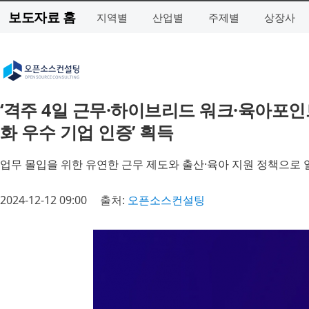
보도자료 홈
지역별
산업별
주제별
상장사
‘격주 4일 근무·하이브리드 워크·육아포인
화 우수 기업 인증’ 획득
업무 몰입을 위한 유연한 근무 제도와 출산·육아 지원 정책으로 
2024-12-12 09:00
출처:
오픈소스컨설팅