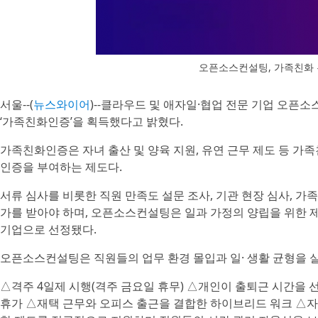
오픈소스컨설팅, 가족친화 
서울--(
뉴스와이어
)--클라우드 및 애자일·협업 전문 기업 오
‘가족친화인증’을 획득했다고 밝혔다.
가족친화인증은 자녀 출산 및 양육 지원, 유연 근무 제도 등 
인증을 부여하는 제도다.
서류 심사를 비롯한 직원 만족도 설문 조사, 기관 현장 심사, 
가를 받아야 하며, 오픈소스컨설팅은 일과 가정의 양립을 위한 
기업으로 선정됐다.
오픈소스컨설팅은 직원들의 업무 환경 몰입과 일· 생활 균형을 실
△격주 4일제 시행(격주 금요일 휴무) △개인이 출퇴근 시간을 
휴가 △재택 근무와 오피스 출근을 결합한 하이브리드 워크 △자